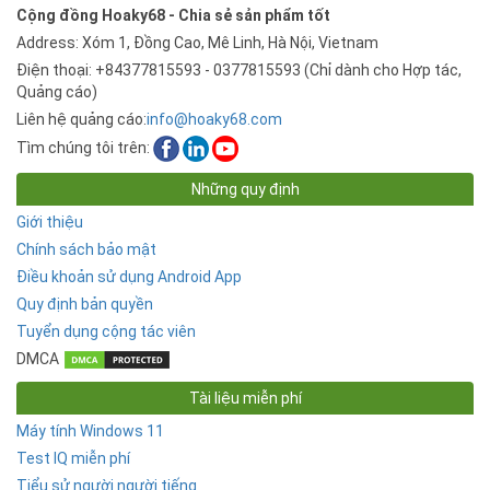
Cộng đồng Hoaky68 - Chia sẻ sản phẩm tốt
Address: Xóm 1, Đồng Cao, Mê Linh, Hà Nội, Vietnam
Điện thoại: +84377815593 - 0377815593 (Chỉ dành cho Hợp tác,
Quảng cáo)
Liên hệ quảng cáo:
info@hoaky68.com
Tìm chúng tôi trên:
Những quy định
Giới thiệu
Chính sách bảo mật
Điều khoản sử dụng Android App
Quy định bản quyền
Tuyển dụng cộng tác viên
DMCA
Tài liệu miễn phí
Máy tính Windows 11
Test IQ miễn phí
Tiểu sử người người tiếng