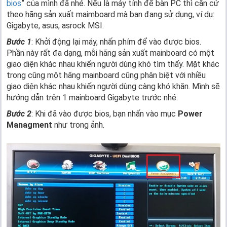
bios
” của mình đã nhé. Nếu là máy tính để bàn PC thì căn cứ
theo hãng sản xuất maimboard mà bạn đang sử dụng, ví dụ:
Gigabyte, asus, asrock MSI.
Bước 1
: Khởi động lại máy, nhấn phím để vào được bios.
Phần này rất đa dạng, mỗi hãng sản xuất mainboard có một
giao diện khác nhau khiến người dùng khó tìm thấy. Mặt khác
trong cũng một hãng mainboard cũng phân biệt với nhiều
giao diện khác nhau khiến người dùng càng khó khăn. Mình sẽ
hướng dẫn trên 1 mainboard Gigabyte trước nhé.
Bước 2
: Khi đã vào được bios, bạn nhấn vào mục
Power
Managment
như trong ảnh.