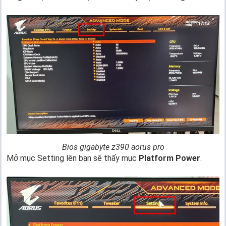
Bios gigabyte z390 aorus pro
Mở mục Setting lên bạn sẽ thấy mục
Platform Power
.