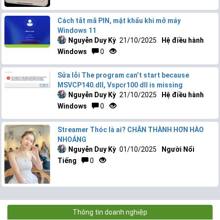
Cách tắt mã PIN, mật khẩu khi mở máy
Windows 11
Nguyễn Duy Kỳ
21/10/2025
Hệ điều hành
Windows
0
Sửa lỗi The program can’t start because
MSVCP140.dll, Vspcr100 dll is missing
Nguyễn Duy Kỳ
21/10/2025
Hệ điều hành
Windows
0
Streamer Thóc là ai? CHÂN THÀNH HƠN HÀO
NHOÁNG
Nguyễn Duy Kỳ
01/10/2025
Người Nổi
Tiếng
0
Thông tin doanh nghiệp