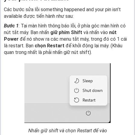
Các bước sửa lỗi something happened and your pin isn’t
available được tiến hành như sau:
Bước 1
: Tại màn hình thông báo lỗi, ở phía góc màn hình có
nút tắt máy. Bạn nhấn
giữ phím Shift
và nhấn vào
nút
Power
để nó show ra các menu tắt máy, trong đó có 1 cái
là restart. Bạn
chọn Restart
để khởi động lại máy. (Khâu
quan trong nhất là phải nhấn giữ nút shift).
Nhấn giữ shift và chọn Restart để vào