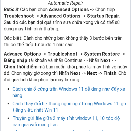
Automatic Repair
Bước 3
: Các bạn chọn
Advanced Options
-> Chọn tiếp
Troubleshoot
->
Advanced Options
->
Startup Repair
.
Sau đó các bạn đợi quá trình sửa chữa xong và có thể sử
dụng máy tính bình thường.
Đặc biệt: Dành cho những bạn không thấy 3 bước bên trên
thì có thể tiếp từ bước 1 như sau:
Advance Option
s ->
Troubleshoot
->
System Restore
->
Đăng nhập
tài khoản và nhấn Continue -> Nhấn
Next
->
Chọn thời điểm
mà bạn muốn khôi phục lại máy tính vè ngày
đó. Chọn ngày giờ xong thì Nhấn
Next
->
Next
->
Finish
. Chờ
đợi quá tình khôi phục lại máy là xong.
Cách chia ổ cứng trên Windows 11 dễ dàng như đẩy xe
hàng
Cách thay đổi hệ thống ngôn ngữ trong Windows 11, gõ
tiếng việt, nhật Win 11
Truyền gửi file giữa 2 máy tính window 11, 10 tốc độ
cao qua wifi mạng Lan