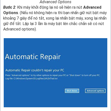
Advanced Options
Bước 2
: Khi máy khởi động lại nó sẽ hiện ra nút
Advanced
Options
. (Nếu nó không hiện ra thì bạn nhấn giữ nút bật máy
khoảng 7 giây để nó tắt, xong lại nhấn bật máy, xong lại nhấn
giữ để tắt. Lặp lại 3 lần là máy bật lên chắc chắn sẽ có nút
Advanced options).