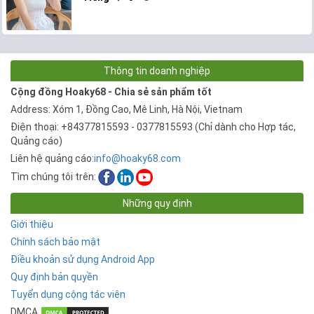
Thông tin doanh nghiệp
Cộng đồng Hoaky68 - Chia sẻ sản phẩm tốt
Address: Xóm 1, Đồng Cao, Mê Linh, Hà Nội, Vietnam
Điện thoại: +84377815593 - 0377815593 (Chỉ dành cho Hợp tác,
Quảng cáo)
Liên hệ quảng cáo:
info@hoaky68.com
Tìm chúng tôi trên:
Những quy định
Giới thiệu
Chính sách bảo mật
Điều khoản sử dụng Android App
Quy định bản quyền
Tuyển dụng cộng tác viên
DMCA