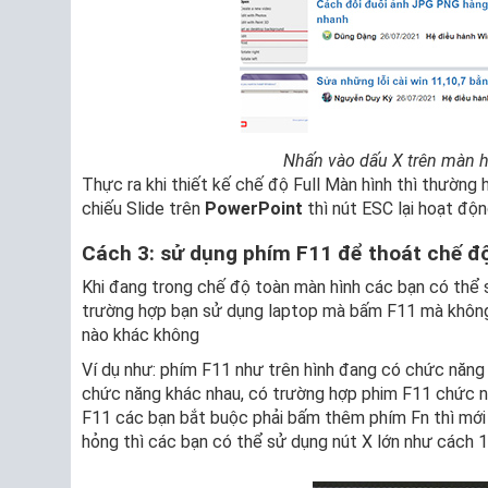
Nhấn vào dấu X trên màn hì
Thực ra khi thiết kế chế độ Full Màn hình thì thường 
chiếu Slide trên
PowerPoint
thì nút ESC lại hoạt độn
Cách 3: sử dụng phím F11 để thoát chế đ
Khi đang trong chế độ toàn màn hình các bạn có thể 
trường hợp bạn sử dụng laptop mà bấm F11 mà không
nào khác không
Ví dụ như: phím F11 như trên hình đang có chức năng 
chức năng khác nhau, có trường hợp phim F11 chức n
F11 các bạn bắt buộc phải bấm thêm phím Fn thì mới
hỏng thì các bạn có thể sử dụng nút X lớn như cách 1