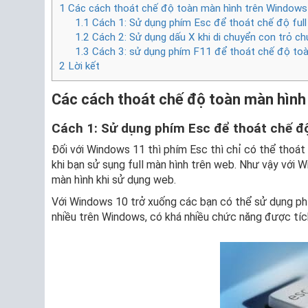
1
Các cách thoát chế độ toàn màn hình trên Windows
1.1
Cách 1: Sử dụng phím Esc để thoát chế độ full
1.2
Cách 2: Sử dụng dấu X khi di chuyển con trỏ ch
1.3
Cách 3: sử dụng phím F11 để thoát chế độ to
2
Lời kết
Các cách thoát chế độ toàn màn hình
Cách 1: Sử dụng phím Esc để thoát chế độ
Đối với Windows 11 thì phím Esc thì chỉ có thể thoát
khi bạn sử sụng full màn hình trên web. Như vậy với 
màn hình khi sử dụng web.
Với Windows 10 trở xuống các bạn có thể sử dụng p
nhiều trên Windows, có khá nhiều chức năng được tích