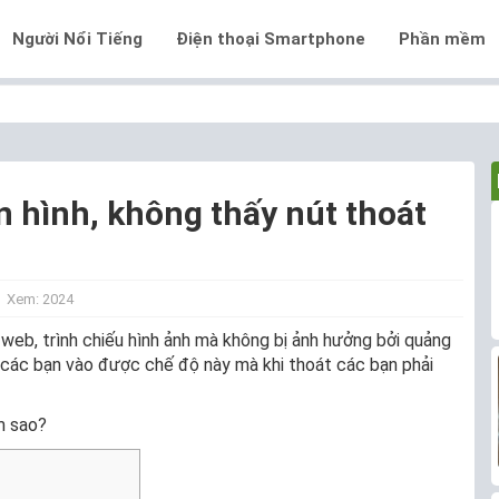
Người Nổi Tiếng
Điện thoại Smartphone
Phần mềm
 hình, không thấy nút thoát
Xem: 2024
web, trình chiếu hình ảnh mà không bị ảnh hưởng bởi quảng
u các bạn vào được chế độ này mà khi thoát các bạn phải
m sao?