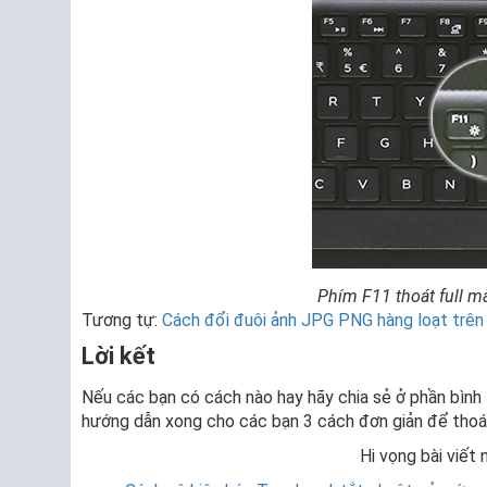
Phím F11 thoát full m
Tương tự:
Cách đổi đuôi ảnh JPG PNG hàng loạt trên
Lời kết
Nếu các bạn có cách nào hay hãy chia sẻ ở phần bình 
hướng dẫn xong cho các bạn 3 cách đơn giản để thoá
Hi vọng bài viết 