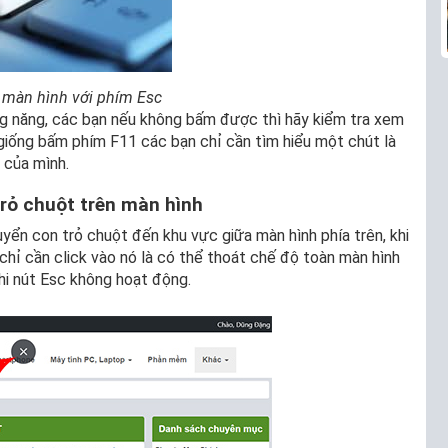
l màn hình với phím Esc
g năng, các bạn nếu không bấm được thì hãy kiểm tra xem
giống bấm phím F11 các bạn chỉ cần tìm hiểu một chút là
 của mình.
trỏ chuột trên màn hình
yển con trỏ chuột đến khu vực giữa màn hình phía trên, khi
chỉ cần click vào nó là có thể thoát chế độ toàn màn hình
i nút Esc không hoạt động.