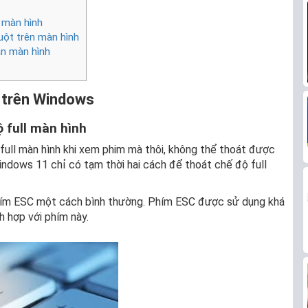
 màn hình
uột trên màn hình
àn màn hình
 trên Windows
 full màn hình
 full màn hình khi xem phim mà thôi, không thể thoát được
Windows 11 chỉ có tạm thời hai cách để thoát chế độ full
hím ESC một cách bình thường. Phím ESC được sử dụng khá
 hợp với phím này.