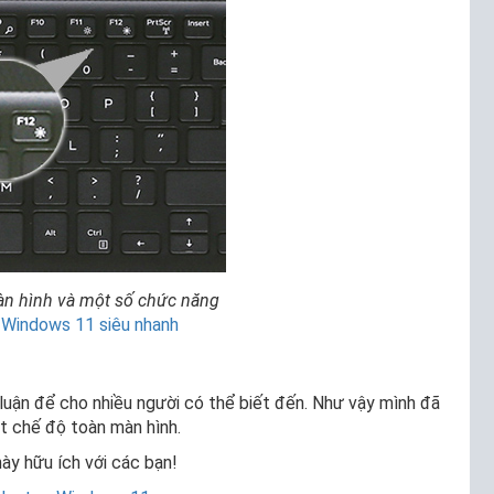
àn hình và một số chức năng
 Windows 11 siêu nhanh
luận để cho nhiều người có thể biết đến. Như vậy mình đã
t chế độ toàn màn hình.
này hữu ích với các bạn!