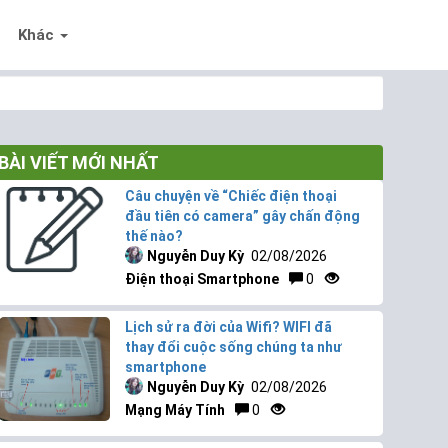
Khác
BÀI VIẾT MỚI NHẤT
Câu chuyện về “Chiếc điện thoại
đầu tiên có camera” gây chấn động
thế nào?
Nguyễn Duy Kỳ
02/08/2026
Điện thoại Smartphone
0
Lịch sử ra đời của Wifi? WIFI đã
thay đổi cuộc sống chúng ta như
smartphone
Nguyễn Duy Kỳ
02/08/2026
Mạng Máy Tính
0