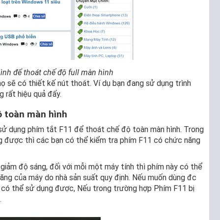
nh để thoát chế độ full màn hình
họ sẽ có thiết kế nút thoát. Ví dụ bạn đang sử dụng trình
g rất hiệu quả đấy.
ộ toàn màn hình
sử dụng phím tắt F11 để thoát chế độ toàn màn hình. Trong
 được thì các bạn có thể kiểm tra phím F11 có chức năng
giảm độ sáng, đối với mỗi một máy tính thì phím này có thể
ăng của máy do nhà sản suất quy định. Nếu muốn dùng đc
 có thể sử dụng được, Nếu trong trường hợp Phím F11 bị
.