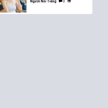
Người Nổi Tiếng
0