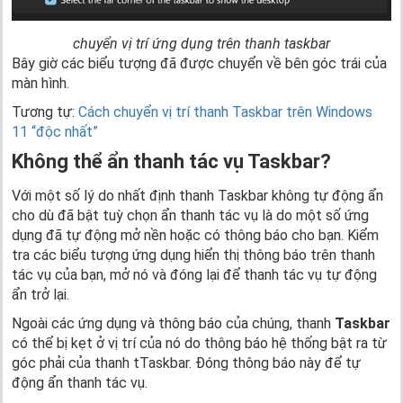
chuyển vị trí ứng dụng trên thanh taskbar
Bây giờ các biểu tượng đã được chuyển về bên góc trái của
màn hình.
Tương tự:
Cách chuyển vị trí thanh Taskbar trên Windows
11 “độc nhất”
Không thể ẩn thanh tác vụ Taskbar?
Với một số lý do nhất định thanh Taskbar không tự động ẩn
cho dù đã bật tuỳ chọn ẩn thanh tác vụ là do một số ứng
dụng đã tự động mở nền hoặc có thông báo cho bạn. Kiểm
tra các biểu tượng ứng dụng hiển thị thông báo trên thanh
tác vụ của bạn, mở nó và đóng lại để thanh tác vụ tự động
ẩn trở lại.
Ngoài các ứng dụng và thông báo của chúng, thanh
Taskbar
có thể bị kẹt ở vị trí của nó do thông báo hệ thống bật ra từ
góc phải của thanh tTaskbar. Đóng thông báo này để tự
động ẩn thanh tác vụ.