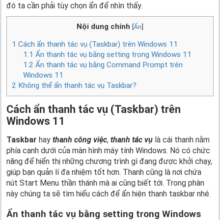
đó ta cần phải tùy chọn ẩn để nhìn thấy.
Nội dung chính
[
Ẩn
]
1
Cách ẩn thanh tác vụ (Taskbar) trên Windows 11
1.1
Ẩn thanh tác vụ bằng setting trong Windows 11
1.2
Ẩn thanh tác vụ bằng Command Prompt trên
Windows 11
2
Không thể ẩn thanh tác vụ Taskbar?
Cách ẩn thanh tác vụ (Taskbar) trên
Windows 11
Taskbar
hay
thanh công việc
,
thanh tác vụ
là cái thanh nằm
phía cạnh dưới của màn hình máy tính Windows. Nó có chức
năng để hiển thị những chương trình gì đang được khởi chạy,
giúp bạn quản lí đa nhiệm tốt hơn. Thanh cũng là nơi chứa
nút Start Menu thần thánh mà ai cũng biết tới. Trong phàn
này chúng ta sẽ tìm hiểu cách để ẩn hiện thanh taskbar nhé.
Ẩn thanh tác vụ bằng setting trong Windows