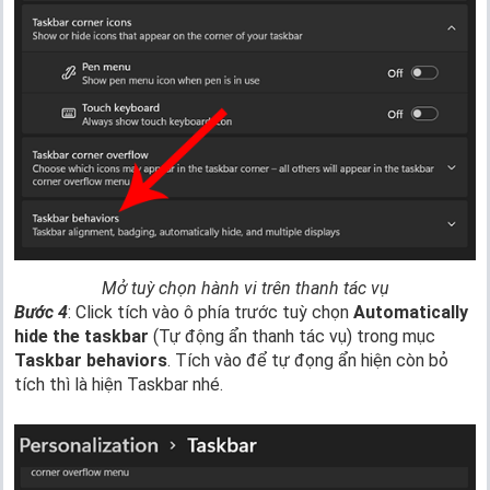
Mở tuỳ chọn hành vi trên thanh tác vụ
Bước 4
: Click tích vào ô phía trước tuỳ chọn
Automatically
hide the taskbar
(Tự động ẩn thanh tác vụ) trong mục
Taskbar behaviors
. Tích vào để tự đọng ẩn hiện còn bỏ
tích thì là hiện Taskbar nhé.