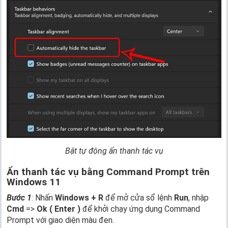
Bật tự động ẩn thanh tác vụ
Ẩn thanh tác vụ bằng Command Prompt trên
Windows 11
Bước 1
: Nhấn
Windows + R
để mở cửa sổ lệnh
Run
, nhập
Cmd
=>
Ok ( Enter )
để khởi chạy ứng dụng Command
Prompt với giao diện màu đen.