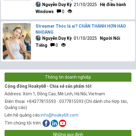
Nguyễn Duy Kỳ
21/10/2025
Hệ điều hành
Windows
0
Streamer Thóc là ai? CHÂN THÀNH HƠN HÀO
NHOÁNG
Nguyễn Duy Kỳ
01/10/2025
Người Nổi
Tiếng
0
Thông tin doanh nghiệp
Cộng đồng Hoaky68 - Chia sẻ sản phẩm tốt
Address: Xóm 1, Đồng Cao, Mê Linh, Hà Nội, Vietnam
Điện thoại: +84377815593 - 0377815593 (Chỉ dành cho Hợp tác,
Quảng cáo)
Liên hệ quảng cáo:
info@hoaky68.com
Tìm chúng tôi trên:
Những quy định