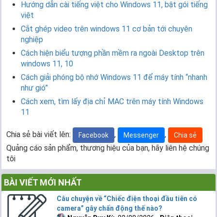
Hướng dẫn cài tiếng việt cho Windows 11, bật gói tiếng
việt
Cắt ghép video trên windows 11 cơ bản tới chuyên
nghiệp
Cách hiện biểu tượng phần mềm ra ngoài Desktop trên
windows 11, 10
Cách giải phóng bộ nhớ Windows 11 để máy tính “nhanh
như gió”
Cách xem, tìm lấy địa chỉ MAC trên máy tính Windows
11
Chia sẻ bài viết lên:
,
,
Facebook
Messenger
Chia sẻ
Quảng cáo sản phẩm, thương hiệu của bạn, hãy liên hệ chúng
tôi
BÀI VIẾT MỚI NHẤT
Câu chuyện về “Chiếc điện thoại đầu tiên có
camera” gây chấn động thế nào?