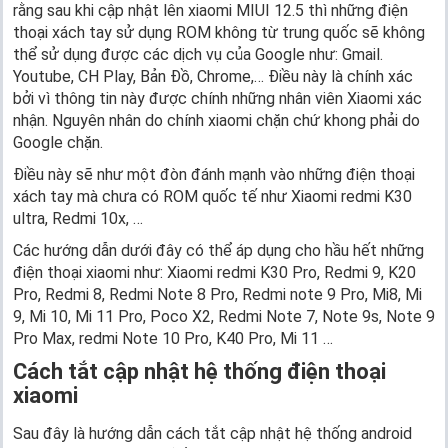
rằng sau khi cập nhật lên xiaomi MIUI 12.5 thì những điện
thoại xách tay sử dụng ROM không từ trung quốc sẽ không
thể sử dụng được các dịch vụ của Google như: Gmail.
Youtube, CH Play, Bản Đồ, Chrome,… Điều này là chính xác
bởi vì thông tin này được chính những nhân viên Xiaomi xác
nhận. Nguyên nhân do chính xiaomi chặn chứ khong phải do
Google chặn.
Điều này sẽ như một đòn đánh mạnh vào những điện thoại
xách tay mà chưa có ROM quốc tế như Xiaomi redmi K30
ultra, Redmi 10x, …
Các hướng dẫn dưới đây có thể áp dụng cho hầu hết những
điện thoại xiaomi như: Xiaomi redmi K30 Pro, Redmi 9, K20
Pro, Redmi 8, Redmi Note 8 Pro, Redmi note 9 Pro, Mi8, Mi
9, Mi 10, Mi 11 Pro, Poco X2, Redmi Note 7, Note 9s, Note 9
Pro Max, redmi Note 10 Pro, K40 Pro, Mi 11 …
Cách tắt cập nhật hệ thống điện thoại
xiaomi
Sau đây là hướng dẫn cách tắt cập nhật hệ thống android