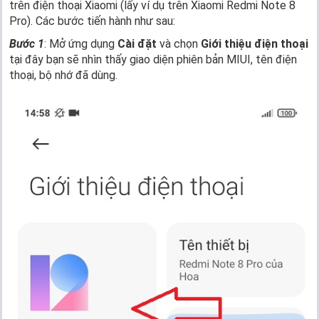
trên điện thoại Xiaomi (lấy ví dụ trên Xiaomi Redmi Note 8
Pro). Các bước tiến hành như sau:
Bước 1
: Mở ứng dụng
Cài đặt
và chọn
Giới thiệu điện thoại
tại đây bạn sẽ nhìn thấy giao diện phiên bản MIUI, tên điện
thoại, bộ nhớ đã dùng.