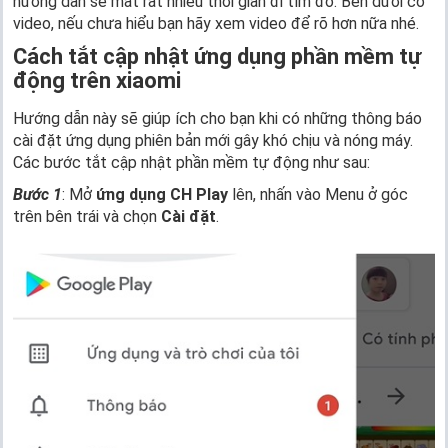
hướng dẫn sẽ mất rất nhiều thời gian đi tìm đó. Bên dưới có
video, nếu chưa hiểu bạn hãy xem video để rõ hơn nữa nhé.
Cách tắt cập nhật ứng dụng phần mềm tự
động trên xiaomi
Hướng dẫn này sẽ giúp ích cho bạn khi có những thông báo
cài đặt ứng dụng phiên bản mới gây khó chịu và nóng máy.
Các bước tắt cập nhật phần mềm tự động như sau:
Bước 1
: Mở
ứng dụng CH Play
lên, nhấn vào Menu ở góc
trên bên trái và chọn
Cài đặt
.