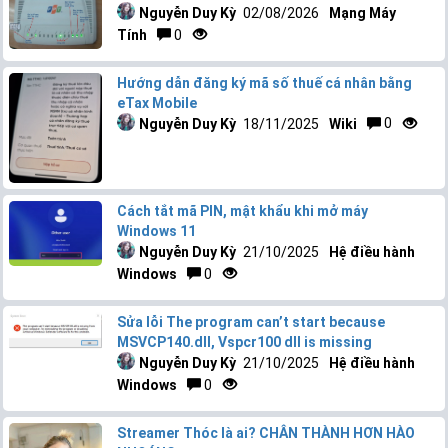
Nguyễn Duy Kỳ
02/08/2026
Mạng Máy
Tính
0
Hướng dẫn đăng ký mã số thuế cá nhân bằng
eTax Mobile
Nguyễn Duy Kỳ
18/11/2025
Wiki
0
Cách tắt mã PIN, mật khẩu khi mở máy
Windows 11
Nguyễn Duy Kỳ
21/10/2025
Hệ điều hành
Windows
0
Sửa lỗi The program can’t start because
MSVCP140.dll, Vspcr100 dll is missing
Nguyễn Duy Kỳ
21/10/2025
Hệ điều hành
Windows
0
Streamer Thóc là ai? CHÂN THÀNH HƠN HÀO