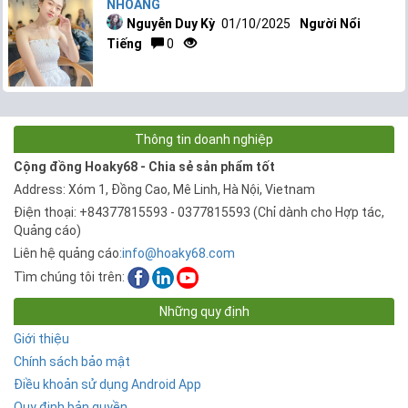
NHOÁNG
Nguyễn Duy Kỳ
01/10/2025
Người Nổi
Tiếng
0
Thông tin doanh nghiệp
Cộng đồng Hoaky68 - Chia sẻ sản phẩm tốt
Address: Xóm 1, Đồng Cao, Mê Linh, Hà Nội, Vietnam
Điện thoại: +84377815593 - 0377815593 (Chỉ dành cho Hợp tác,
Quảng cáo)
Liên hệ quảng cáo:
info@hoaky68.com
Tìm chúng tôi trên:
Những quy định
Giới thiệu
Chính sách bảo mật
Điều khoản sử dụng Android App
Quy định bản quyền