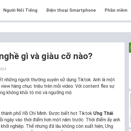
Người Nổi Tiếng
Điện thoại Smartphone
Phần mềm
nghề gì và giàu cỡ nào?
2024
hết những người thường xuyên sử dụng Tiktok. Anh là một
 view hàng chục triệu trên mỗi video. Với content flex sự
mạng không khỏi tò mò và ngưỡng mộ.
i thành phố Hồ Chí Minh. Được biết hot Tiktok
Ưng Thái
i ngày vào thời điểm hơn một năm trước. Thời điểm ấy anh
khởi nghiệp. Thế nhưng đã lâu không còn xuất hiện, Ưng