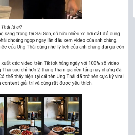
Thái là ai?
ộ sang trọng tại Sài Gòn, sở hữu nhiều xe hơi đắt đỏ cùng
phải choáng ngợp ngay lần đầu xem video của anh chàng.
ệc của Ưng Thái cũng như lý lịch của anh chàng đại gia còn
xuất các video trên Tiktok hằng ngày với 100% số video
g Thái sau chỉ hơn 2 tháng tham gia nền tảng này nhưng đã
Có thể thấy hiện tại cái tên Ưng Thái đã trở nên cực kỳ viral
content giải trí và cũng rất được yêu thích.