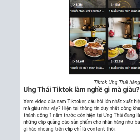
Tiktok Ưng Thái hàng
Ưng Thái Tiktok làm nghề gì mà giàu?
Xem video của nam Tiktoker, câu hỏi lớn nhất xuất hi
mà giàu như vậy? Hiện tại thông tin duy nhất công kha
thành công 1 năm trước còn hiện tại Ưng Thái đang l
những clip quảng cáo sản phẩm cho nhãn hàng như bao
gì hào nhoáng trên clip chỉ là content thôi.