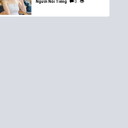
Người Nổi Tiếng
0