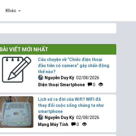
Khác
BÀI VIẾT MỚI NHẤT
Câu chuyện về “Chiếc điện thoại
đầu tiên có camera” gây chấn động
thế nào?
Nguyễn Duy Kỳ
02/08/2026
Điện thoại Smartphone
0
Lịch sử ra đời của Wifi? WIFI đã
thay đổi cuộc sống chúng ta như
smartphone
Nguyễn Duy Kỳ
02/08/2026
Mạng Máy Tính
0