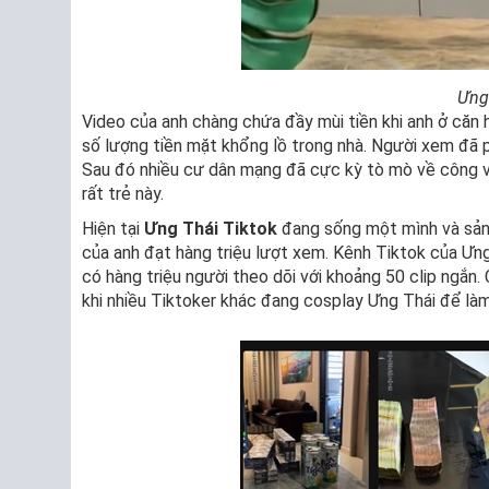
Ưng 
Video của anh chàng chứa đầy mùi tiền khi anh ở căn h
số lượng tiền mặt khổng lồ trong nhà. Người xem đã 
Sau đó nhiều cư dân mạng đã cực kỳ tò mò về công vi
rất trẻ này.
Hiện tại
Ưng Thái Tiktok
đang sống một mình và sản 
của anh đạt hàng triệu lượt xem. Kênh Tiktok của Ưn
có hàng triệu người theo dõi với khoảng 50 clip ngắn. 
khi nhiều Tiktoker khác đang cosplay Ưng Thái để làm 