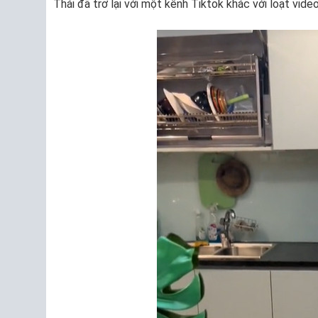
Thái đã trở lại với một kênh Tiktok khác với loạt video