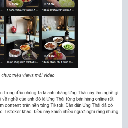
 chục triệu views mỗi video
ện trong đầu chúng ta là anh chàng Ưng Thái này làm nghề gì
i về nghề của anh đó là Ưng Thái từng bán hàng online rất
àm content trên nền tảng Tiktok. Dần dần Ưng Thái đã có
 Tiktoker khác. Điều này khiến nhiều người nghĩ rằng những