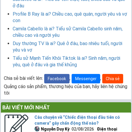
ở đâu
Profile B Ray là ai? Chiều cao, quê quán, người yêu và vợ
con
Camila Cabello là ai? Tiểu sử Camila Cabello sinh năm,
chiều cao và người yêu
Duy thường TV là ai? Quê ở đâu, bao nhiêu tuổi, người
yêu và vợ
Tiểu sử Mạnh Tiến Khôi Tiktok là ai? Sinh năm, người
yêu, quê ở đâu và gia thế khủng
Chia sẻ bài viết lên:
,
,
Facebook
Messenger
Chia sẻ
Quảng cáo sản phẩm, thương hiệu của bạn, hãy liên hệ chúng
tôi
BÀI VIẾT MỚI NHẤT
Câu chuyện về “Chiếc điện thoại đầu tiên có
camera” gây chấn động thế nào?
Nguyễn Duy Kỳ
02/08/2026
Điện thoại