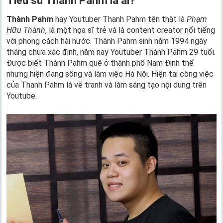
Tiểu sử Thanh Pahm là ai?
Thành Pahm
hay Youtuber Thanh Pahm tên thật là
Phạm
Hữu Thành
, là một họa sĩ trẻ và là content creator nổi tiếng
với phong cách hài hước. Thành Pahm sinh năm 1994 ngày
tháng chưa xác định, năm nay Youtuber Thành Pahm 29 tuổi.
Được biết Thành Pahm quê ở thành phố Nam Định thế
nhưng hiện đang sống và làm việc Hà Nội. Hiện tại công việc
của Thanh Pahm là vẽ tranh và làm sáng tạo nội dung trên
Youtube.