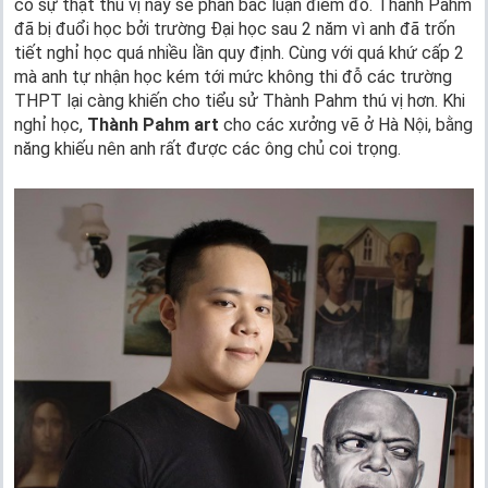
có sự thật thú vị này sẽ phản bác luận điểm đó. Thành Pahm
đã bị đuổi học bởi trường Đại học sau 2 năm vì anh đã trốn
tiết nghỉ học quá nhiều lần quy định. Cùng với quá khứ cấp 2
mà anh tự nhận học kém tới mức không thi đỗ các trường
THPT lại càng khiến cho tiểu sử Thành Pahm thú vị hơn. Khi
nghỉ học,
Thành Pahm art
cho các xưởng vẽ ở Hà Nội, bằng
năng khiếu nên anh rất được các ông chủ coi trọng.