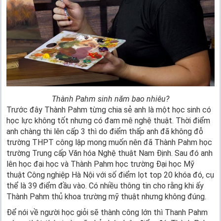
Thành Pahm sinh năm bao nhiêu?
Trước đây Thành Pahm từng chia sẻ anh là một học sinh có
học lực không tốt nhưng có đam mê nghệ thuật. Thời điểm
anh chàng thi lên cấp 3 thì do điểm thấp anh đã không đỗ
trường THPT công lập mong muốn nên đã Thành Pahm học
trường Trung cấp Văn hóa Nghệ thuật Nam Định. Sau đó anh
lên học đại học và Thành Pahm học trường Đại học Mỹ
thuật Công nghiệp Hà Nội với số điểm lọt top 20 khóa đó, cụ
thể là 39 điểm đầu vào. Có nhiều thông tin cho rằng khi ấy
Thành Pahm thủ khoa trường mỹ thuật nhưng không đúng.
Để nói về người học giỏi sẽ thành công lớn thì Thanh Pahm