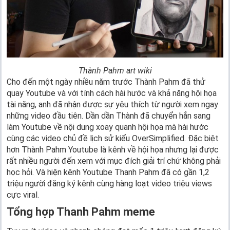
Thành Pahm art wiki
Cho đến một ngày nhiều năm trước Thành Pahm đã thử
quay Youtube và với tính cách hài hước và khả năng hội họa
tài năng, anh đã nhận được sự yêu thích từ người xem ngay
những video đầu tiên. Dần dần Thành đã chuyển hẳn sang
làm Youtube về nội dung xoay quanh hội họa mà hài hước
cùng các video chủ đề lịch sử kiểu OverSimplified. Đặc biệt
hơn Thành Pahm Youtube là kênh về hội họa nhưng lại được
rất nhiều người đến xem với mục đích giải trí chứ không phải
học hỏi. Và hiện kênh Youtube Thanh Pahm đã có gần 1,2
triệu người đăng ký kênh cùng hàng loạt video triệu views
cực viral.
Tổng hợp Thanh Pahm meme