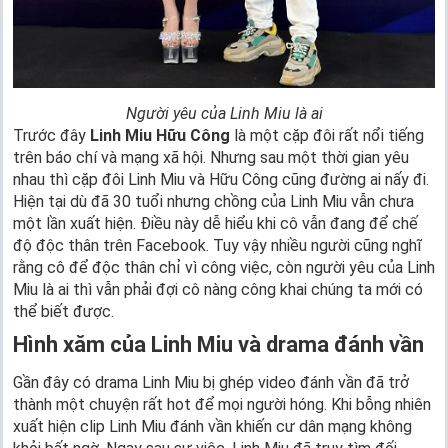
Người yêu của Linh Miu là ai
Trước đây
Linh Miu Hữu Công
là một cặp đôi rất nổi tiếng
trên báo chí và mạng xã hội. Nhưng sau một thời gian yêu
nhau thì cặp đôi Linh Miu và Hữu Công cũng đường ai nấy đi.
Hiện tại dù đã 30 tuổi nhưng chồng của Linh Miu vẫn chưa
một lần xuất hiện. Điều này dễ hiểu khi cô vẫn đang để chế
độ độc thân trên Facebook. Tuy vậy nhiều người cũng nghĩ
rằng cô để độc thân chỉ vì công việc, còn người yêu của Linh
Miu là ai thì vẫn phải đợi cô nàng công khai chúng ta mới có
thể biết được.
Hình xăm của Linh Miu và drama đánh vần
Gần đây có drama Linh Miu bị ghép video đánh vần đã trở
thành một chuyện rất hot để mọi người hóng. Khi bỗng nhiên
xuất hiện clip Linh Miu đánh vần khiến cư dân mạng không