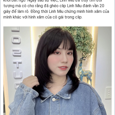
khỏi bất ngờ. Ngay sau sự việc, Linh Miu đã truy tìm đối
tượng mà cô cho rằng đã ghéo clip Linh Miu đánh vần 20
giây để làm rõ. Đồng thời Linh Miu chứng minh hình xăm của
mình khác với hình xăm của cô gái trong clip.