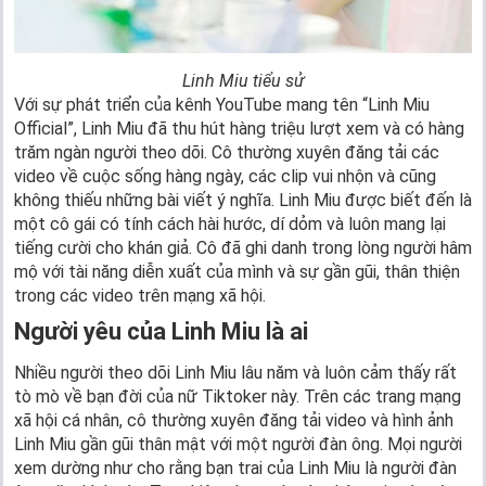
Linh Miu tiểu sử
Với sự phát triển của kênh YouTube mang tên “Linh Miu
Official”, Linh Miu đã thu hút hàng triệu lượt xem và có hàng
trăm ngàn người theo dõi. Cô thường xuyên đăng tải các
video về cuộc sống hàng ngày, các clip vui nhộn và cũng
không thiếu những bài viết ý nghĩa. Linh Miu được biết đến là
một cô gái có tính cách hài hước, dí dỏm và luôn mang lại
tiếng cười cho khán giả. Cô đã ghi danh trong lòng người hâm
mộ với tài năng diễn xuất của mình và sự gần gũi, thân thiện
trong các video trên mạng xã hội.
Người yêu của Linh Miu là ai
Nhiều người theo dõi Linh Miu lâu năm và luôn cảm thấy rất
tò mò về bạn đời của nữ Tiktoker này. Trên các trang mạng
xã hội cá nhân, cô thường xuyên đăng tải video và hình ảnh
Linh Miu gần gũi thân mật với một người đàn ông. Mọi người
xem dường như cho rằng bạn trai của Linh Miu là người đàn