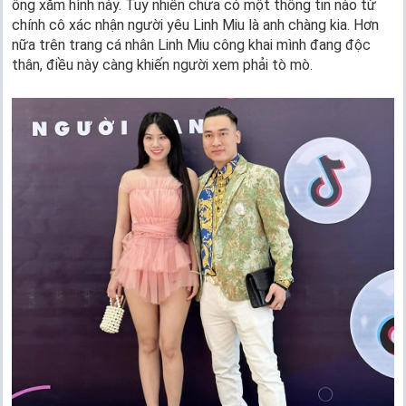
ông xăm hình này. Tuy nhiên chưa có một thông tin nào từ
chính cô xác nhận người yêu Linh Miu là anh chàng kia. Hơn
nữa trên trang cá nhân Linh Miu công khai mình đang độc
thân, điều này càng khiến người xem phải tò mò.