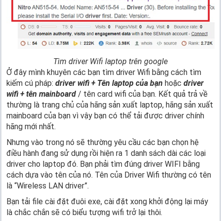
Tìm driver Wifi laptop trên google
Ở đây mình khuyên các bạn tìm driver Wifi bằng cách tìm
kiếm cú pháp:
driver wifi + Tên laptop của bạn
hoặc
driver
wifi + tên mainboard
/ tên card wifi của bạn. Kết quả trả về
thường là trang chủ của hãng sản xuất laptop, hãng sản xuất
mainboard của bạn vì vậy bạn có thể tải được driver chính
hãng mới nhất.
Nhưng vào trong nó sẽ thường yêu cầu các bạn chọn hệ
điều hành đang sử dụng rồi hiện ra 1 danh sách dài các loại
driver cho laptop đó. Bạn phải tìm đúng driver WIFI bằng
cách dựa vào tên của nó. Tên của Driver Wifi thường có tên
là “Wireless LAN driver”.
Bạn tải file cài đặt đuôi exe, cài đặt xong khởi động lại máy
là chắc chắn sẽ có biểu tượng wifi trở lại thôi.