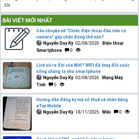
tôi
BÀI VIẾT MỚI NHẤT
Câu chuyện về “Chiếc điện thoại đầu tiên có
camera” gây chấn động thế nào?
Nguyễn Duy Kỳ
02/08/2026
Điện thoại
Smartphone
0
Lịch sử ra đời của Wifi? WIFI đã thay đổi cuộc
sống chúng ta như smartphone
Nguyễn Duy Kỳ
02/08/2026
Mạng Máy
Tính
0
Hướng dẫn đăng ký mã số thuế cá nhân bằng
eTax Mobile
Nguyễn Duy Kỳ
18/11/2025
Wiki
0