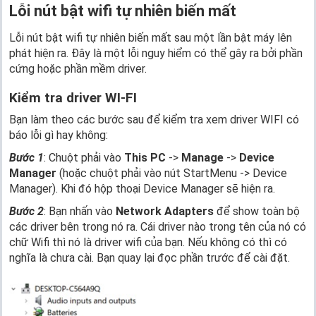
Lỗi nút bật wifi tự nhiên biến mất
Lỗi nút bật wifi tự nhiên biến mất sau một lần bật máy lên
phát hiện ra. Đây là một lỗi nguy hiểm có thể gây ra bởi phần
cứng hoặc phần mềm driver.
Kiểm tra driver WI-FI
Bạn làm theo các bước sau để kiểm tra xem driver WIFI có
báo lỗi gì hay không:
Bước 1
: Chuột phải vào
This PC
->
Manage
->
Device
Manager
(hoặc chuột phải vào nút StartMenu -> Device
Manager). Khi đó hộp thoại Device Manager sẽ hiện ra.
Bước 2
: Bạn nhấn vào
Network Adapters
để show toàn bộ
các driver bên trong nó ra. Cái driver nào trong tên của nó có
chữ Wifi thì nó là driver wifi của bạn. Nếu không có thì có
nghĩa là chưa cài. Bạn quay lại đọc phần trước để cài đặt.