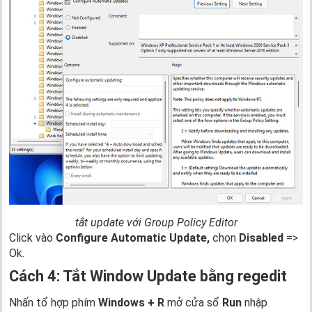
tắt update với Group Policy Editor
Click vào
Configure Automatic Update,
chọn
Disabled
=>
Ok.
Cách 4: Tắt Window Update bằng
regedit
Nhấn tổ hợp phím
Windows + R
mở cửa sổ
Run
nhập