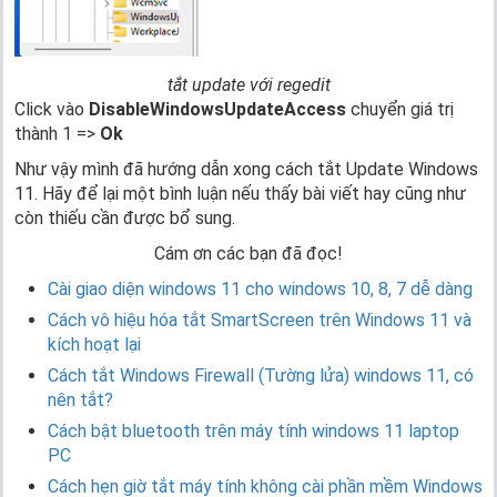
tắt update với regedit
Click vào
DisableWindowsUpdateAccess
chuyển giá trị
thành 1 =>
Ok
Như vậy mình đã hướng dẫn xong cách tắt Update Windows
11. Hãy để lại một bình luận nếu thấy bài viết hay cũng như
còn thiếu cần được bổ sung.
Cám ơn các bạn đã đọc!
Cài giao diện windows 11 cho windows 10, 8, 7 dễ dàng
Cách vô hiệu hóa tắt SmartScreen trên Windows 11 và
kích hoạt lại
Cách tắt Windows Firewall (Tường lửa) windows 11, có
nên tắt?
Cách bật bluetooth trên máy tính windows 11 laptop
PC
Cách hẹn giờ tắt máy tính không cài phần mềm Windows