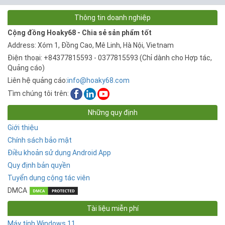
Thông tin doanh nghiệp
Cộng đồng Hoaky68 - Chia sẻ sản phẩm tốt
Address: Xóm 1, Đồng Cao, Mê Linh, Hà Nội, Vietnam
Điện thoại: +84377815593 - 0377815593 (Chỉ dành cho Hợp tác,
Quảng cáo)
Liên hệ quảng cáo:
info@hoaky68.com
Tìm chúng tôi trên:
Những quy định
Giới thiệu
Chính sách bảo mật
Điều khoản sử dụng Android App
Quy định bản quyền
Tuyển dụng cộng tác viên
DMCA
Tài liệu miễn phí
Máy tính Windows 11