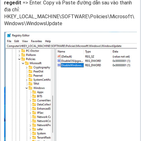
regedit
=>
Enter. Copy và Paste đường dẫn sau vào thanh
địa chỉ:
HKEY_LOCAL_MACHINE\SOFTWARE\Policies\Microsoft\
Windows\WindowsUpdate