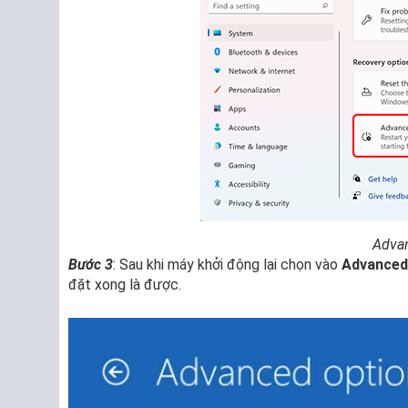
Advan
Bước 3
: Sau khi máy khởi động lại chọn vào
Advanced
đặt xong là được.