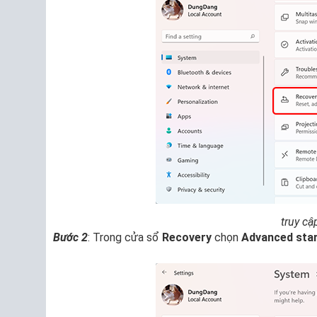
truy cậ
Bước 2
: Trong cửa sổ
Recovery
chọn
Advanced sta