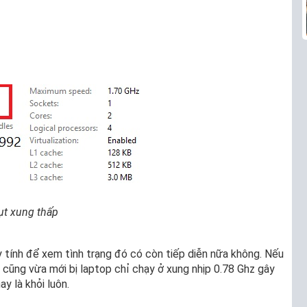
ụt xung thấp
y tính để xem tình trạng đó có còn tiếp diễn nữa không. Nếu
 cũng vừa mới bị laptop chỉ chạy ở xung nhịp 0.78 Ghz gây
y là khỏi luôn.