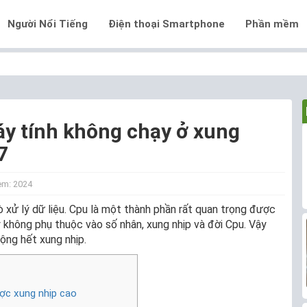
Người Nổi Tiếng
Điện thoại Smartphone
Phần mềm
y tính không chạy ở xung
7
em: 2024
ò xử lý dữ liệu. Cpu là một thành phần rất quan trọng được
 không phụ thuộc vào số nhân, xung nhịp và đời Cpu. Vậy
ộng hết xung nhịp.
ợc xung nhịp cao