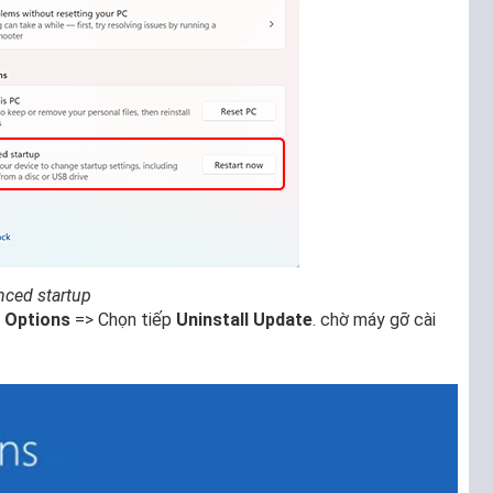
ced startup
 Options
=> Chọn tiếp
Uninstall Update
. chờ máy gỡ cài