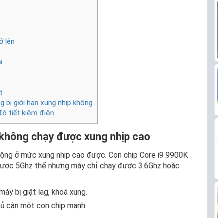
ở lên
i.
t
 bị giới hạn xung nhịp không
ộ tiết kiệm điện
không chạy được xung nhịp cao
động ở mức xung nhịp cao được. Con chip Core i9 9900K
 được 5Ghz thế nhưng máy chỉ chạy được 3.6Ghz hoặc
áy bị giật lag, khoá xung.
đủ cân một con chip mạnh.