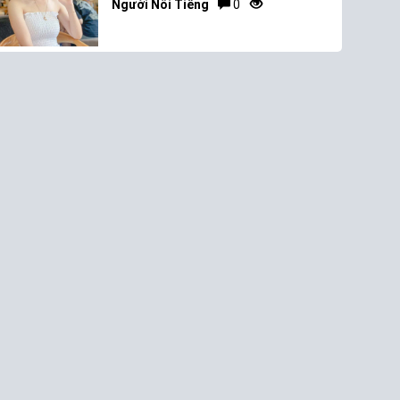
Người Nổi Tiếng
0