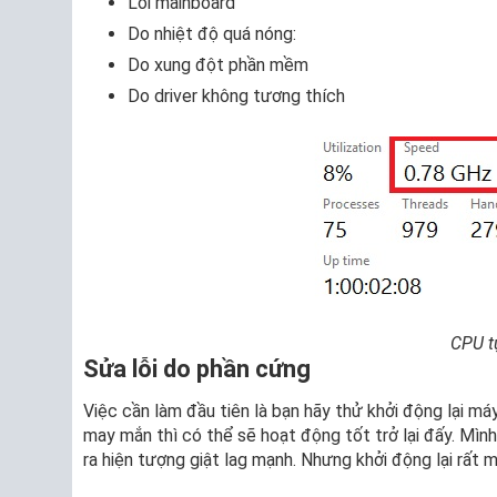
Lỗi mainboard
Do nhiệt độ quá nóng:
Do xung đột phần mềm
Do driver không tương thích
CPU t
Sửa lỗi do phần cứng
Việc cần làm đầu tiên là bạn hãy thử khởi động lại má
may mắn thì có thể sẽ hoạt động tốt trở lại đấy. Mình
ra hiện tượng giật lag mạnh. Nhưng khởi động lại rất ma