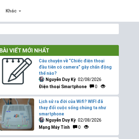
Khác
BÀI VIẾT MỚI NHẤT
Câu chuyện về “Chiếc điện thoại
đầu tiên có camera” gây chấn động
thế nào?
Nguyễn Duy Kỳ
02/08/2026
Điện thoại Smartphone
0
Lịch sử ra đời của Wifi? WIFI đã
thay đổi cuộc sống chúng ta như
smartphone
Nguyễn Duy Kỳ
02/08/2026
Mạng Máy Tính
0