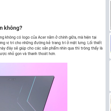
ền không?
ưng không có logo của Acer nằm ở chính giữa, mà hiện tại
ờng vị trí cho những đường kẻ trang trí ở mặt lưng. Lối thiết
 này đây sẽ giúp cho các sản phẩm nhìn qua thì trông thấy là
được nhỏ gọn và thanh thoát hơn.