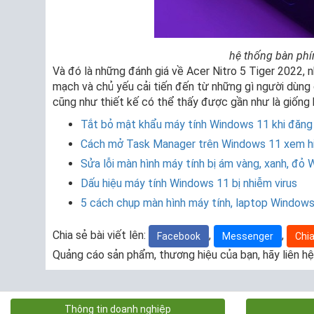
hệ thống bàn phím
Và đó là những đánh giá về Acer Nitro 5 Tiger 2022, n
mạch và chủ yếu cải tiến đến từ những gì người dùng
cũng như thiết kế có thể thấy được gần như là giống h
Tắt bỏ mật khẩu máy tính Windows 11 khi đăng 
Cách mở Task Manager trên Windows 11 xem 
Sửa lỗi màn hình máy tính bị ám vàng, xanh, đỏ
Dấu hiệu máy tính Windows 11 bị nhiễm virus
5 cách chụp màn hình máy tính, laptop Windows
Chia sẻ bài viết lên:
,
,
Facebook
Messenger
Chia
Quảng cáo sản phẩm, thương hiệu của bạn, hãy liên hệ
Thông tin doanh nghiệp