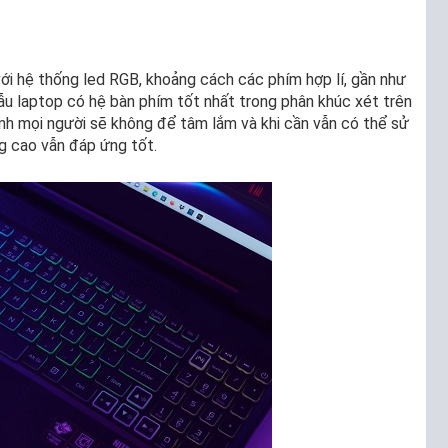
với hệ thống led RGB, khoảng cách các phím hợp lí, gần như
u laptop có hệ bàn phím tốt nhất trong phân khúc xét trên
h mọi người sẽ không để tâm lắm và khi cần vẫn có thể sử
g cao vẫn đáp ứng tốt.