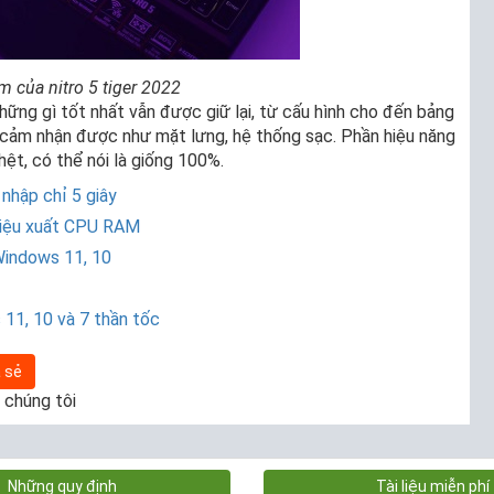
 của nitro 5 tiger
2022
hững gì tốt nhất vẫn được giữ lại, từ cấu hình cho đến bảng
 cảm nhận được như mặt lưng, hệ thống sạc. Phần hiệu năng
ệt, có thể nói là giống 100%.
nhập chỉ 5 giây
hiệu xuất CPU RAM
 Windows 11, 10
 11, 10 và 7 thần tốc
 sẻ
 chúng tôi
Những quy định
Tài liệu miễn phí