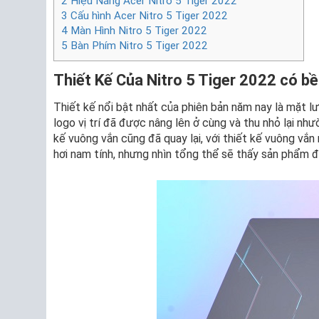
2
Hiệu Năng Acer Nitro 5 Tiger 2022
3
Cấu hình Acer Nitro 5 Tiger 2022
4
Màn Hình Nitro 5 Tiger 2022
5
Bàn Phím Nitro 5 Tiger 2022
Thiết Kế Của Nitro 5 Tiger 2022 có b
Thiết kế nổi bật nhất của phiên bản năm nay là mặt l
logo vị trí đã được nâng lên ở cùng và thu nhỏ lại như
kế vuông vắn cũng đã quay lại, với thiết kế vuông vắn
hơi nam tính, nhưng nhìn tổng thể sẽ thấy sản phẩm 