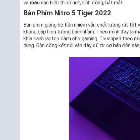
và
màu
sắc hiển thị rõ nét, sinh động, bắt mắt.
Bàn Phím Nitro 5 Tiger 2022
Bàn phím giống hệ tiền nhiệm vẫn chất lượng rất tốt 
không gặp hiện tượng bấm nhầm. Theo mình đây là mẫ
khía cạnh laptop dành cho gaming. Touchpad theo mìn
dụng. Còn cổng kết nối vẫn đầy đủ từ cơ bản đến nân