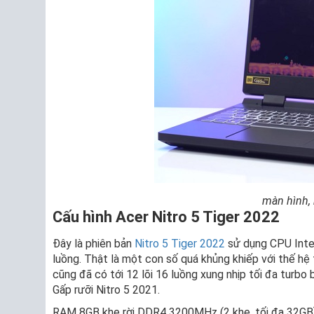
màn hình, 
Cấu hình Acer Nitro 5 Tiger 2022
Đây là phiên bản
Nitro 5 Tiger 2022
sử dụng CPU Intel
luồng. Thật là một con số quá khủng khiếp với thế hệ
cũng đã có tới 12 lõi 16 luồng xung nhịp tối đa turbo
Gấp rưỡi Nitro 5 2021.
RAM 8GB khe rời DDR4 3200MHz (2 khe, tối đa 32GB)