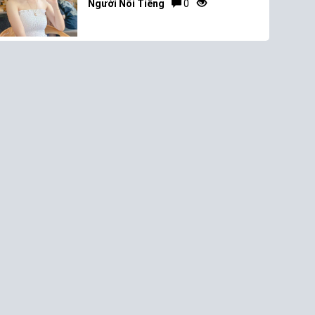
Người Nổi Tiếng
0