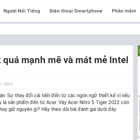
Người Nổi Tiếng
Điện thoại Smartphone
Phần mềm
2 quá mạnh mẽ và mát mẻ Intel
: 2024
ân. Sự thay đổi cải tiến đến từ các ngôn ngữ thiết kế vì nếu
ây là sản phẩm đến từ Acer. Vậy Acer Nitro 5 Tiger 2022 còn
hay giữ nguyên gì? Hãy theo dõi bài đánh giá dưới đây.