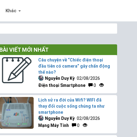
Khác
BÀI VIẾT MỚI NHẤT
Câu chuyện về “Chiếc điện thoại
đầu tiên có camera” gây chấn động
thế nào?
Nguyễn Duy Kỳ
02/08/2026
Điện thoại Smartphone
0
Lịch sử ra đời của Wifi? WIFI đã
thay đổi cuộc sống chúng ta như
smartphone
Nguyễn Duy Kỳ
02/08/2026
Mạng Máy Tính
0