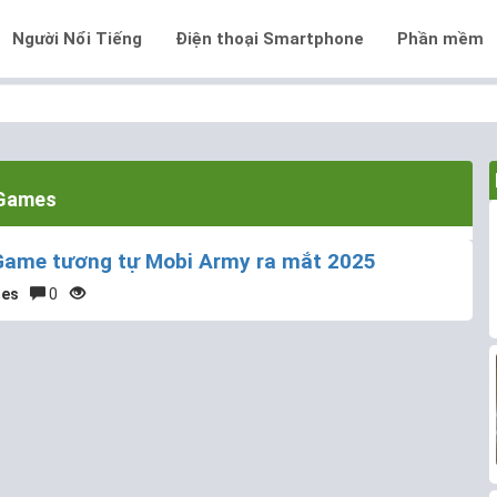
Người Nổi Tiếng
Điện thoại Smartphone
Phần mềm
Games
Game tương tự Mobi Army ra mắt 2025
es
0