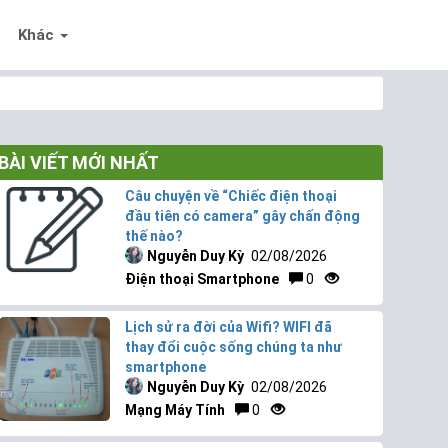
Khác
BÀI VIẾT MỚI NHẤT
Câu chuyện về “Chiếc điện thoại
đầu tiên có camera” gây chấn động
thế nào?
Nguyễn Duy Kỳ
02/08/2026
Điện thoại Smartphone
0
Lịch sử ra đời của Wifi? WIFI đã
thay đổi cuộc sống chúng ta như
smartphone
Nguyễn Duy Kỳ
02/08/2026
Mạng Máy Tính
0