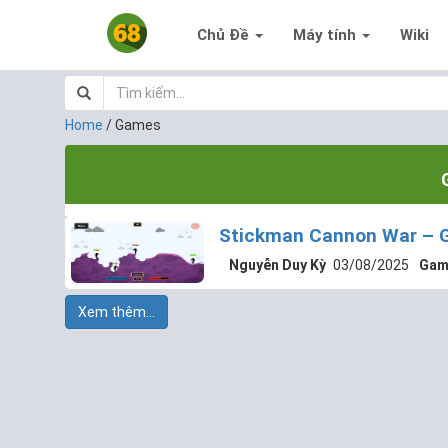
Chủ Đề
Máy tính
Wiki
Home
/
Games
Stickman Cannon War – 
Nguyễn Duy Kỳ
03/08/2025
Gam
Xem thêm...